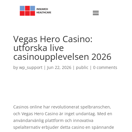
Vegas Hero Casino:
utforska live
casinoupplevelsen 2026
by
wp_support
|
Jun 22, 2026
|
public
|
0 comments
Casinos online har revolutionerat spelbranschen,
och Vegas Hero Casino är inget undantag. Med en
användarvänlig plattform och innovativa
spelalternativ erbjuder detta casino en spännande