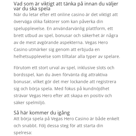
Vad som är viktigt att tänka på innan du väljer
var du ska spela
När du letar efter ett online casino är det viktigt att
överväga olika faktorer som kan påverka din
spelupplevelse. En användarvänlig plattform, ett
brett utbud av spel, bonusar och säkerhet är några
av de mest avgörande aspekterna. Vegas Hero
Casino utmärker sig genom att erbjuda en
helhetsupplevelse som tilltalar alla typer av spelare.
Förutom ett stort urval av spel, inklusive slots och
bordsspel, kan du även förvänta dig attraktiva
bonusar, vilket gör det mer lockande att registrera
sig och börja spela. Med fokus på kundnöjdhet
strävar Vegas Hero efter att skapa en positiv och
säker spelmiljö.
Så här kommer du igång
Att börja spela på Vegas Hero Casino är både enkelt
och snabbt. Följ dessa steg för att starta din
spelresa: