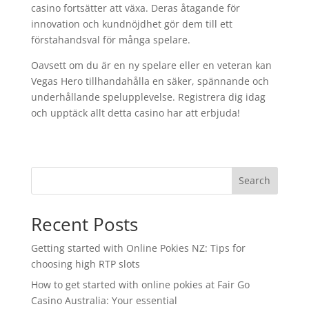
casino fortsätter att växa. Deras åtagande för
innovation och kundnöjdhet gör dem till ett
förstahandsval för många spelare.
Oavsett om du är en ny spelare eller en veteran kan
Vegas Hero tillhandahålla en säker, spännande och
underhållande spelupplevelse. Registrera dig idag
och upptäck allt detta casino har att erbjuda!
Search
Recent Posts
Getting started with Online Pokies NZ: Tips for
choosing high RTP slots
How to get started with online pokies at Fair Go
Casino Australia: Your essential