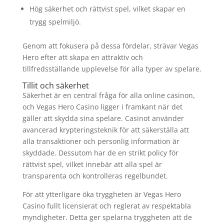
Hög säkerhet och rättvist spel, vilket skapar en
trygg spelmiljö.
Genom att fokusera på dessa fördelar, strävar Vegas
Hero efter att skapa en attraktiv och
tillfredsställande upplevelse för alla typer av spelare.
Tillit och säkerhet
Säkerhet är en central fråga för alla online casinon,
och Vegas Hero Casino ligger i framkant när det
gäller att skydda sina spelare. Casinot använder
avancerad krypteringsteknik för att säkerställa att
alla transaktioner och personlig information är
skyddade. Dessutom har de en strikt policy för
rättvist spel, vilket innebär att alla spel är
transparenta och kontrolleras regelbundet.
För att ytterligare öka tryggheten är Vegas Hero
Casino fullt licensierat och reglerat av respektabla
myndigheter. Detta ger spelarna tryggheten att de