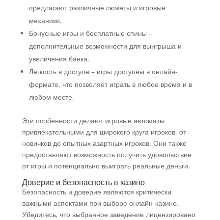
предлагают различные сюжеты и игровые
механики.
Бонусные игры и бесплатные спины –
дополнительные возможности для выигрыша и
увеличения банка.
Легкость в доступе – игры доступны в онлайн-
формате, что позволяет играть в любое время и в
любом месте.
Эти особенности делают игровые автоматы
привлекательными для широкого круга игроков, от
новичков до опытных азартных игроков. Они также
предоставляют возможность получить удовольствие
от игры и потенциально выиграть реальные деньги.
Доверие и безопасность в казино
Безопасность и доверие являются критически
важными аспектами при выборе онлайн-казино.
Убедитесь, что выбранное заведение лицензировано