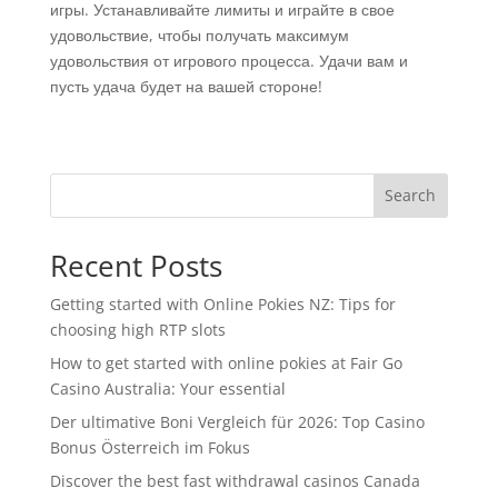
игры. Устанавливайте лимиты и играйте в свое
удовольствие, чтобы получать максимум
удовольствия от игрового процесса. Удачи вам и
пусть удача будет на вашей стороне!
Search
Recent Posts
Getting started with Online Pokies NZ: Tips for
choosing high RTP slots
How to get started with online pokies at Fair Go
Casino Australia: Your essential
Der ultimative Boni Vergleich für 2026: Top Casino
Bonus Österreich im Fokus
Discover the best fast withdrawal casinos Canada