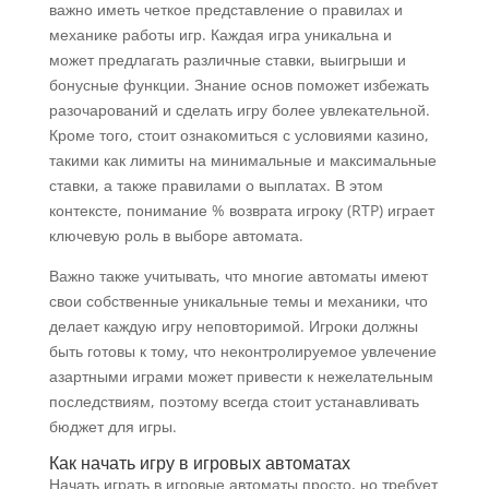
важно иметь четкое представление о правилах и
механике работы игр. Каждая игра уникальна и
может предлагать различные ставки, выигрыши и
бонусные функции. Знание основ поможет избежать
разочарований и сделать игру более увлекательной.
Кроме того, стоит ознакомиться с условиями казино,
такими как лимиты на минимальные и максимальные
ставки, а также правилами о выплатах. В этом
контексте, понимание % возврата игроку (RTP) играет
ключевую роль в выборе автомата.
Важно также учитывать, что многие автоматы имеют
свои собственные уникальные темы и механики, что
делает каждую игру неповторимой. Игроки должны
быть готовы к тому, что неконтролируемое увлечение
азартными играми может привести к нежелательным
последствиям, поэтому всегда стоит устанавливать
бюджет для игры.
Как начать игру в игровых автоматах
Начать играть в игровые автоматы просто, но требует