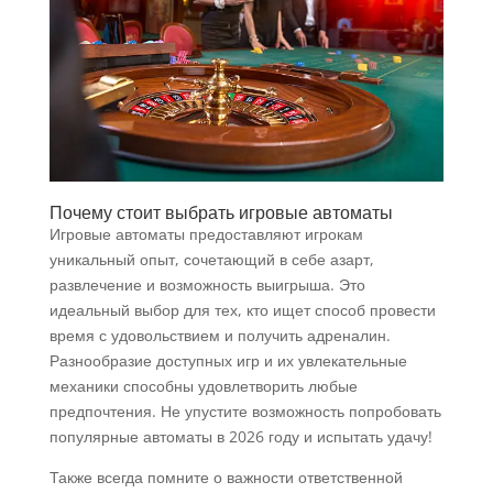
Почему стоит выбрать игровые автоматы
Игровые автоматы предоставляют игрокам
уникальный опыт, сочетающий в себе азарт,
развлечение и возможность выигрыша. Это
идеальный выбор для тех, кто ищет способ провести
время с удовольствием и получить адреналин.
Разнообразие доступных игр и их увлекательные
механики способны удовлетворить любые
предпочтения. Не упустите возможность попробовать
популярные автоматы в 2026 году и испытать удачу!
Также всегда помните о важности ответственной