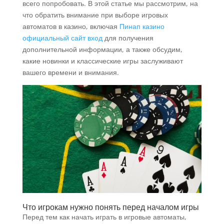
всего попробовать. В этой статье мы рассмотрим, на
что обратить внимание при выборе игровых
автоматов в казино, включая
Пинап казино
официальный сайт вход
для получения
дополнительной информации, а также обсудим,
какие новинки и классические игры заслуживают
вашего времени и внимания.
Что игрокам нужно понять перед началом игры
Перед тем как начать играть в игровые автоматы,