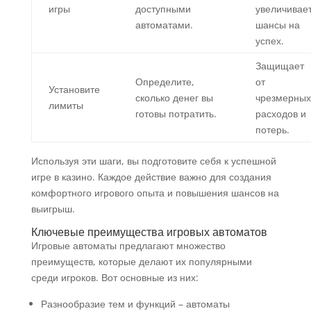
игры
доступными
увеличивае
автоматами.
шансы на
успех.
Защищает
Определите,
от
Установите
сколько денег вы
чрезмерных
лимиты
готовы потратить.
расходов и
потерь.
Используя эти шаги, вы подготовите себя к успешной
игре в казино. Каждое действие важно для создания
комфортного игрового опыта и повышения шансов на
выигрыш.
Ключевые преимущества игровых автоматов
Игровые автоматы предлагают множество
преимуществ, которые делают их популярными
среди игроков. Вот основные из них:
Разнообразие тем и функций – автоматы