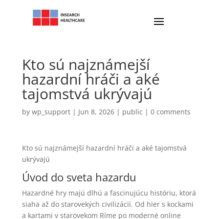
Kto sú najznámejší
hazardní hráči a aké
tajomstvá ukrývajú
by
wp_support
|
Jun 8, 2026
|
public
|
0 comments
Kto sú najznámejší hazardní hráči a aké tajomstvá
ukrývajú
Úvod do sveta hazardu
Hazardné hry majú dlhú a fascinujúcu históriu, ktorá
siaha až do starovekých civilizácií. Od hier s kockami
a kartami v starovekom Ríme po moderné online