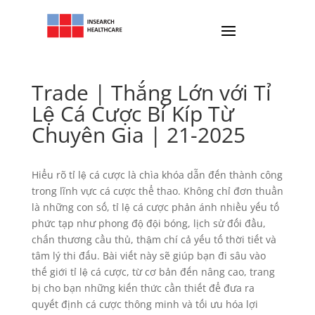
Trade | Thắng Lớn với Tỉ
Lệ Cá Cược Bí Kíp Từ
Chuyên Gia | 21-2025
Hiểu rõ tỉ lệ cá cược là chìa khóa dẫn đến thành công
trong lĩnh vực cá cược thể thao. Không chỉ đơn thuần
là những con số, tỉ lệ cá cược phản ánh nhiều yếu tố
phức tạp như phong độ đội bóng, lịch sử đối đầu,
chấn thương cầu thủ, thậm chí cả yếu tố thời tiết và
tâm lý thi đấu. Bài viết này sẽ giúp bạn đi sâu vào
thế giới tỉ lệ cá cược, từ cơ bản đến nâng cao, trang
bị cho bạn những kiến thức cần thiết để đưa ra
quyết định cá cược thông minh và tối ưu hóa lợi