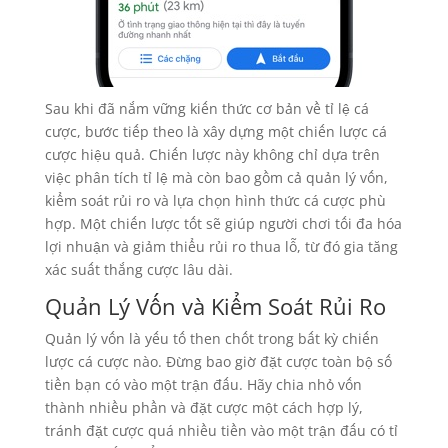
Sau khi đã nắm vững kiến thức cơ bản về tỉ lệ cá
cược, bước tiếp theo là xây dựng một chiến lược cá
cược hiệu quả. Chiến lược này không chỉ dựa trên
việc phân tích tỉ lệ mà còn bao gồm cả quản lý vốn,
kiểm soát rủi ro và lựa chọn hình thức cá cược phù
hợp. Một chiến lược tốt sẽ giúp người chơi tối đa hóa
lợi nhuận và giảm thiểu rủi ro thua lỗ, từ đó gia tăng
xác suất thắng cược lâu dài.
Quản Lý Vốn và Kiểm Soát Rủi Ro
Quản lý vốn là yếu tố then chốt trong bất kỳ chiến
lược cá cược nào. Đừng bao giờ đặt cược toàn bộ số
tiền bạn có vào một trận đấu. Hãy chia nhỏ vốn
thành nhiều phần và đặt cược một cách hợp lý,
tránh đặt cược quá nhiều tiền vào một trận đấu có tỉ