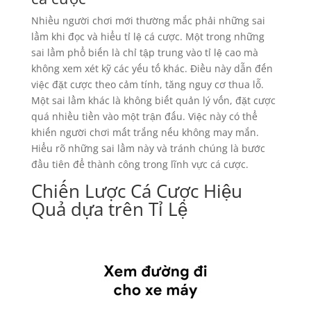
Nhiều người chơi mới thường mắc phải những sai
lầm khi đọc và hiểu tỉ lệ cá cược. Một trong những
sai lầm phổ biến là chỉ tập trung vào tỉ lệ cao mà
không xem xét kỹ các yếu tố khác. Điều này dẫn đến
việc đặt cược theo cảm tính, tăng nguy cơ thua lỗ.
Một sai lầm khác là không biết quản lý vốn, đặt cược
quá nhiều tiền vào một trận đấu. Việc này có thể
khiến người chơi mất trắng nếu không may mắn.
Hiểu rõ những sai lầm này và tránh chúng là bước
đầu tiên để thành công trong lĩnh vực cá cược.
Chiến Lược Cá Cược Hiệu
Quả dựa trên Tỉ Lệ