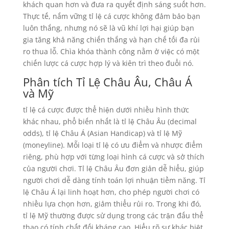
khách quan hơn và đưa ra quyết định sáng suốt hơn.
Thực tế, nắm vững tỉ lệ cá cược không đảm bảo bạn
luôn thắng, nhưng nó sẽ là vũ khí lợi hại giúp bạn
gia tăng khả năng chiến thắng và hạn chế tối đa rủi
ro thua lỗ. Chìa khóa thành công nằm ở việc có một
chiến lược cá cược hợp lý và kiên trì theo đuổi nó.
Phân tích Tỉ Lệ Châu Âu, Châu Á
và Mỹ
tỉ lệ cá cược được thể hiện dưới nhiều hình thức
khác nhau, phổ biến nhất là tỉ lệ Châu Âu (decimal
odds), tỉ lệ Châu Á (Asian Handicap) và tỉ lệ Mỹ
(moneyline). Mỗi loại tỉ lệ có ưu điểm và nhược điểm
riêng, phù hợp với từng loại hình cá cược và sở thích
của người chơi. Tỉ lệ Châu Âu đơn giản dễ hiểu, giúp
người chơi dễ dàng tính toán lợi nhuận tiềm năng. Tỉ
lệ Châu Á lại linh hoạt hơn, cho phép người chơi có
nhiều lựa chọn hơn, giảm thiểu rủi ro. Trong khi đó,
tỉ lệ Mỹ thường được sử dụng trong các trận đấu thể
thao có tính chất đối kháng cao. Hiểu rõ sự khác biệt