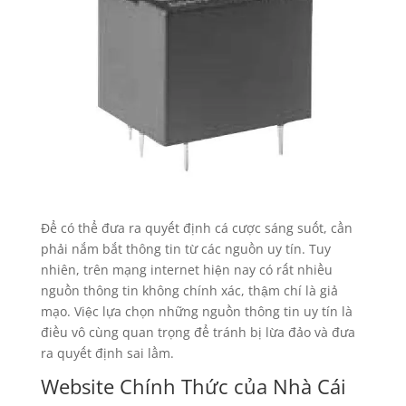
Để có thể đưa ra quyết định cá cược sáng suốt, cần
phải nắm bắt thông tin từ các nguồn uy tín. Tuy
nhiên, trên mạng internet hiện nay có rất nhiều
nguồn thông tin không chính xác, thậm chí là giả
mạo. Việc lựa chọn những nguồn thông tin uy tín là
điều vô cùng quan trọng để tránh bị lừa đảo và đưa
ra quyết định sai lầm.
Website Chính Thức của Nhà Cái