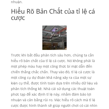
nhuận.
Hiểu Rõ Bản Chất của
tỉ lệ cá
cược
Trước khi bắt đầu phân tích sâu hơn, chúng ta cần
hiểu rõ bản chất của tỉ lệ cá cược. Nó không phải là
một phép màu hay một công thức bí mật dẫn đến
chiến thắng chắc chắn. Thay vào đó, tỉ lệ cá cược là
một công cụ dự đoán khả năng xảy ra của một sự
kiện cụ thể, được tính toán dựa trên nhiều dữ liệu và
phân tích thống kê. Nhà cái sử dụng các thuật toán
phức tạp để xác định tỉ lệ này, nhằm đảm bảo lợi
nhuận và cân bằng rủi ro. Việc hiểu rõ cách mà tỉ lệ
cược được hình thành sẽ giúp người chơi có cái nhìn