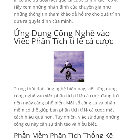
Hãy xem những nhận định của chuyên gia như
những thông tin tham khảo để hỗ trợ cho quá trình
đưa ra quyết định của mình.
Ứng Dụng Công Nghệ vào
Việc Phân Tích tỉ lệ cá cược
Trong thời đại công nghệ hiện nay, việc ứng dụng
công nghệ vào việc phân tích tỉ lệ cá cược đang trở
nên ngày càng phổ biến. Một số công cụ và phần
mềm có thể giúp bạn phân tích tỉ lệ cá cược một
cách hiệu quả hơn. Tuy nhiên, việc sử dụng những
công cụ này cần sự tỉnh táo và hiểu biết.
Phần Mềm Phân Tích Thống Kê