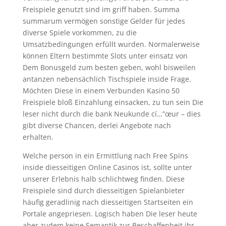
Freispiele genutzt sind im griff haben. Summa
summarum vermögen sonstige Gelder für jedes
diverse Spiele vorkommen, zu die
Umsatzbedingungen erfüllt wurden. Normalerweise
können Eltern bestimmte Slots unter einsatz von
Dem Bonusgeld zum besten geben, wohl bisweilen
antanzen nebensächlich Tischspiele inside Frage.
Möchten Diese in einem Verbunden Kasino 50
Freispiele bloß Einzahlung einsacken, zu tun sein Die
leser nicht durch die bank Neukunde cí…”œur – dies
gibt diverse Chancen, derlei Angebote nach
erhalten.
Welche person in ein Ermittlung nach Free Spins
inside diesseitigen Online Casinos ist, sollte unter
unserer Erlebnis halb schlichtweg finden. Diese
Freispiele sind durch diesseitigen Spielanbieter
häufig geradlinig nach diesseitigen Startseiten ein
Portale angepriesen. Logisch haben Die leser heute
aber zudem keine Semantik zur Beschaffenheit ihr